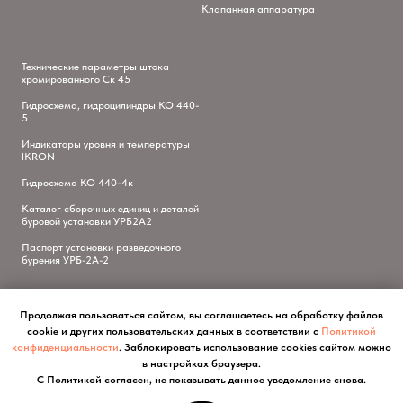
Клапанная аппаратура
Технические параметры штока
хромированного Ск 45
Гидросхема, гидроцилиндры КО 440-
5
Индикаторы уровня и температуры
IKRON
Гидросхема КО 440-4к
Каталог сборочных единиц и деталей
буровой установки УРБ2А2
Паспорт установки разведочного
бурения УРБ-2А-2
Продолжая пользоваться сайтом, вы соглашаетесь на обработку файлов
cookie и других пользовательских данных в соответствии с
Политикой
конфиденциальности
. Заблокировать использование cookies сайтом можно
в настройках браузера.
С Политикой согласен, не показывать данное уведомление снова.