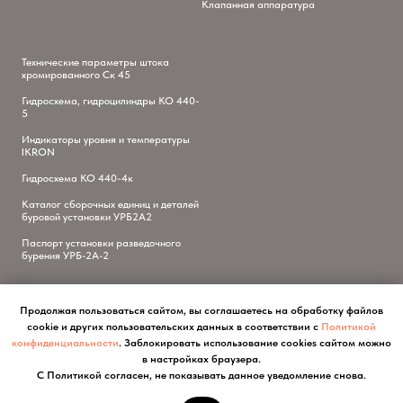
Клапанная аппаратура
Технические параметры штока
хромированного Ск 45
Гидросхема, гидроцилиндры КО 440-
5
Индикаторы уровня и температуры
IKRON
Гидросхема КО 440-4к
Каталог сборочных единиц и деталей
буровой установки УРБ2А2
Паспорт установки разведочного
бурения УРБ-2А-2
Продолжая пользоваться сайтом, вы соглашаетесь на обработку файлов
cookie и других пользовательских данных в соответствии с
Политикой
конфиденциальности
. Заблокировать использование cookies сайтом можно
в настройках браузера.
С Политикой согласен, не показывать данное уведомление снова.