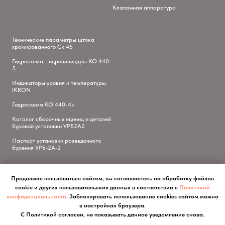
Клапанная аппаратура
Технические параметры штока
хромированного Ск 45
Гидросхема, гидроцилиндры КО 440-
5
Индикаторы уровня и температуры
IKRON
Гидросхема КО 440-4к
Каталог сборочных единиц и деталей
буровой установки УРБ2А2
Паспорт установки разведочного
бурения УРБ-2А-2
Продолжая пользоваться сайтом, вы соглашаетесь на обработку файлов
cookie и других пользовательских данных в соответствии с
Политикой
конфиденциальности
. Заблокировать использование cookies сайтом можно
в настройках браузера.
С Политикой согласен, не показывать данное уведомление снова.