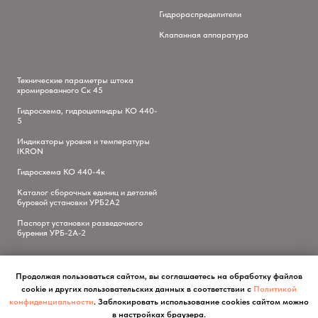
Гидрораспределители
Клапанная аппаратура
Технические параметры штока
хромированного Ск 45
Гидросхема, гидроцилиндры КО 440-
5
Индикаторы уровня и температуры
IKRON
Гидросхема КО 440-4к
Каталог сборочных единиц и деталей
буровой установки УРБ2А2
Паспорт установки разведочного
бурения УРБ-2А-2
Продолжая пользоваться сайтом, вы соглашаетесь на обработку файлов
cookie и других пользовательских данных в соответствии с
Политикой
конфиденциальности
. Заблокировать использование cookies сайтом можно
в настройках браузера.