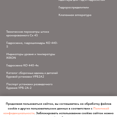
Гидрораспределители
Клапанная аппаратура
Технические параметры штока
хромированного Ск 45
Гидросхема, гидроцилиндры КО 440-
5
Индикаторы уровня и температуры
IKRON
Гидросхема КО 440-4к
Каталог сборочных единиц и деталей
буровой установки УРБ2А2
Паспорт установки разведочного
бурения УРБ-2А-2
Продолжая пользоваться сайтом, вы соглашаетесь на обработку файлов
cookie и других пользовательских данных в соответствии с
Политикой
конфиденциальности
. Заблокировать использование cookies сайтом можно