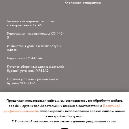
Клапанная аппаратура
Технические параметры штока
хромированного Ск 45
Гидросхема, гидроцилиндры КО 440-
5
Индикаторы уровня и температуры
IKRON
Гидросхема КО 440-4к
Каталог сборочных единиц и деталей
буровой установки УРБ2А2
Паспорт установки разведочного
бурения УРБ-2А-2
Продолжая пользоваться сайтом, вы соглашаетесь на обработку файлов
cookie и других пользовательских данных в соответствии с
Политикой
конфиденциальности
. Заблокировать использование cookies сайтом можно
в настройках браузера.
С Политикой согласен, не показывать данное уведомление снова.