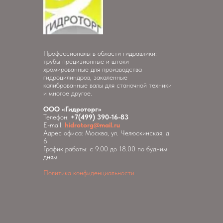
Профессионалы в области гидравлики:
трубы прецизионные и штоки
хромированные для производства
гидроцилиндров, закаленные
калиброванные валы для станочной техники
и многое другое.
ООО «Гидроторг»
Телефон:
+7(499) 390-16-83
E-mail:
hidrotorg@mail.ru
Адрес офиса: Москва, ул. Челюскинская, д.
6
График работы: с 9.00 до 18.00 по будним
дням
Политика конфиденциальности