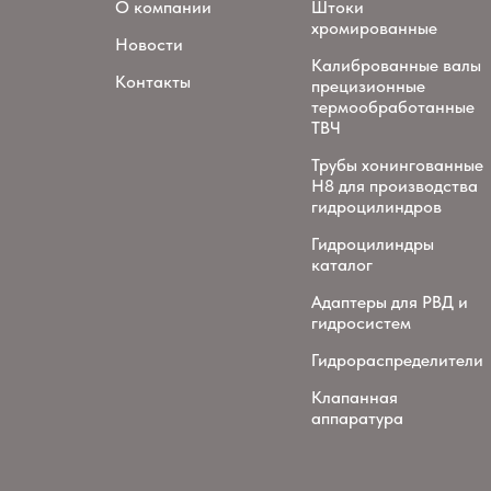
О компании
Штоки
хромированные
Новости
Калиброванные валы
Контакты
прецизионные
термообработанные
ТВЧ
Трубы хонингованные
H8 для производства
гидроцилиндров
Гидроцилиндры
каталог
Адаптеры для РВД и
гидросистем
Гидрораспределители
Клапанная
аппаратура