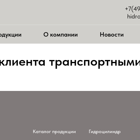
+7(4
hidr
одукции
О компании
Новости
 клиента транспортным
Каталог продукции
Гидроцилиндр