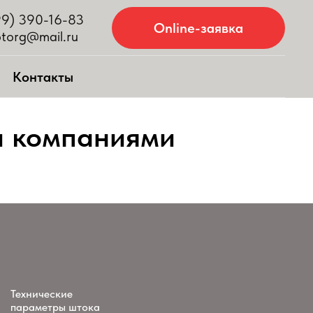
99) 390-16-83
Online-заявка
otorg@mail.ru
Контакты
и компаниями
Технические
параметры штока