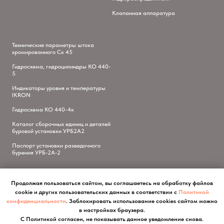
Клапанная аппаратура
Технические параметры штока
хромированного Ск 45
Гидросхема, гидроцилиндры КО 440-
5
Индикаторы уровня и температуры
IKRON
Гидросхема КО 440-4к
Каталог сборочных единиц и деталей
буровой установки УРБ2А2
Паспорт установки разведочного
бурения УРБ-2А-2
Продолжая пользоваться сайтом, вы соглашаетесь на обработку файлов
cookie и других пользовательских данных в соответствии с
Политикой
конфиденциальности
. Заблокировать использование cookies сайтом можно
в настройках браузера.
С Политикой согласен, не показывать данное уведомление снова.