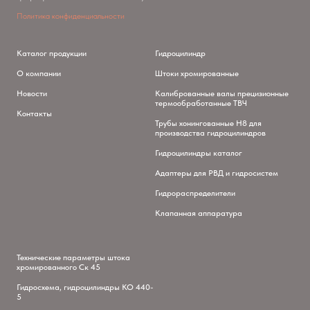
Политика конфиденциальности
Каталог продукции
Гидроцилиндр
О компании
Штоки хромированные
Новости
Калиброванные валы прецизионные
термообработанные ТВЧ
Контакты
Трубы хонингованные H8 для
производства гидроцилиндров
Гидроцилиндры каталог
Адаптеры для РВД и гидросистем
Гидрораспределители
Клапанная аппаратура
Технические параметры штока
хромированного Ск 45
Гидросхема, гидроцилиндры КО 440-
5