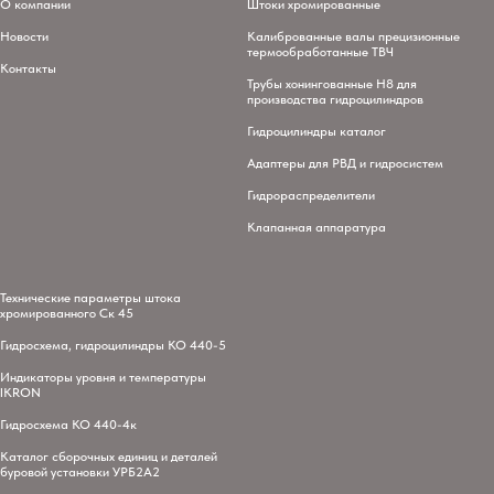
Политика конфиденциальности
Каталог продукции
Гидроцилиндр
О компании
Штоки хромированные
Новости
Калиброванные валы прецизионные
термообработанные ТВЧ
Контакты
Трубы хонингованные H8 для
производства гидроцилиндров
Гидроцилиндры каталог
Адаптеры для РВД и гидросистем
Гидрораспределители
Клапанная аппаратура
Технические параметры штока
хромированного Ск 45
Гидросхема, гидроцилиндры КО 440-5