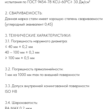
испытания по ГОСТ 9454-78 KCU-60ºC≥ 30 Дж/см²
2. СВАРИВАЕМОСТЬ:
Данная марка стали имеет хорошую степень свариваемости
(углеродный эквивалент 0,45)
3. ТЕХНИЧЕСКИЕ ХАРАКТЕРИСТИКИ:
3.1. Погрешность наружного диаметра:
≤ 40 мм ± 0,2 мм
40 – 100 мм ± 0,3 мм
≥ 100 мм ± 0,5 мм
3.2. Погрешность прямолинейности:
1 мм на 1000 мм max по внешней поверхности
3.3. Допуск внутренней хонингованной поверхности
ISO H8
3.4. Шероховатость:
RA MAX 0,2 мкм