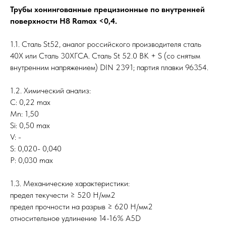
Трубы хонингованные прецизионные по внутренней
поверхности H8 Ramax <0,4.
1.1. Сталь St52, аналог российского производителя сталь
40Х или Сталь 30ХГСА. Сталь St 52.0 BK + S (со снятым
внутренним напряжением) DIN 2391; партия плавки 96354.
1.2. Химический анализ:
C: 0,22 max
Mn: 1,50
Si: 0,50 max
V: -
S: 0,020- 0,040
P: 0,030 max
1.3. Механические характеристики:
предел текучести ≥ 520 Н/мм2
предел прочности на разрыв ≥ 620 Н/мм2
относительное удлинение 14-16% A5D